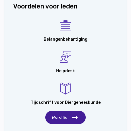
Voordelen voor leden
Belangenbehartiging
Helpdesk
Tijdschrift voor Diergeneeskunde
Word lid