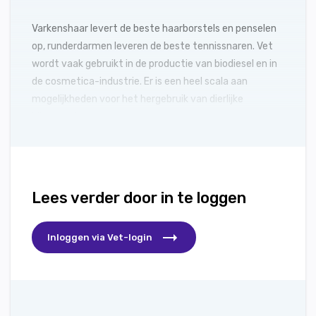
Varkenshaar levert de beste haarborstels en penselen
op, runderdarmen leveren de beste tennissnaren. Vet
wordt vaak gebruikt in de productie van biodiesel en in
de cosmetica-industrie. Er is een heel scala aan
mogelijkheden voor het hergebruik van dierlijke
bijproducten.
Lees verder door in te loggen
Inloggen via Vet-login