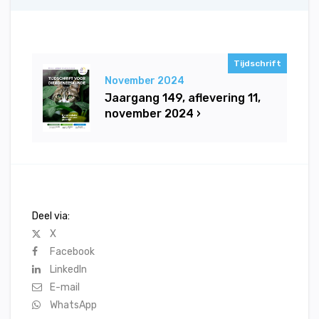
Tijdschrift
November 2024
Jaargang 149, aflevering 11,
november 2024 ›
Deel via:
X
Facebook
LinkedIn
E-mail
WhatsApp