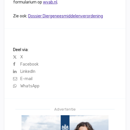
formularium op
wvab.nl
.
Zie ook:
Dossier Diergeneesmiddelenverordening
Deel via:
X
Facebook
LinkedIn
E-mail
WhatsApp
Advertentie