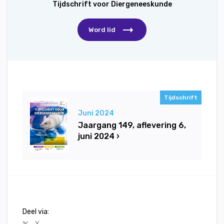
Tijdschrift voor Diergeneeskunde
Word lid
Tijdschrift
Juni 2024
Jaargang 149, aflevering 6,
juni 2024 ›
Deel via: