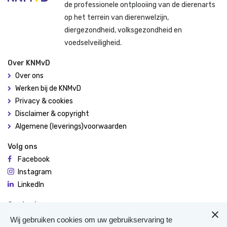
de professionele ontplooiing van de dierenarts
op het terrein van dierenwelzijn,
diergezondheid, volksgezondheid en
voedselveiligheid.
Over KNMvD
Over ons
Werken bij de KNMvD
Privacy & cookies
Disclaimer & copyright
Algemene (leverings)voorwaarden
Volg ons
Facebook
Instagram
LinkedIn
Contact
De Molen 94
Wij gebruiken cookies om uw gebruikservaring te