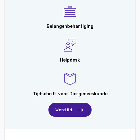
Belangenbehartiging
Helpdesk
Tijdschrift voor Diergeneeskunde
Word lid