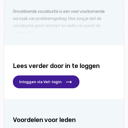
Onvoldoende socialisatie is een veel voorkomende
oorzaak van probleemgedrag. Hoe zorg je dat de
socialisatie goed verloopt en welke rol speelt de
dierenarts?
Lees verder door in te loggen
Inloggen via Vet-login
Voordelen voor leden