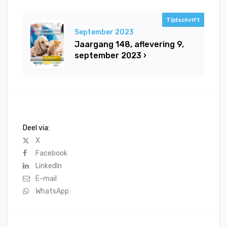
Tijdschrift
September 2023
Jaargang 148, aflevering 9,
september 2023 ›
Deel via:
X
Facebook
LinkedIn
E-mail
WhatsApp