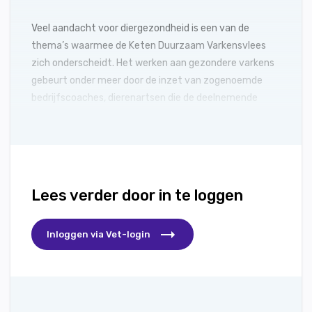
Veel aandacht voor diergezondheid is een van de
thema’s waarmee de Keten Duurzaam Varkensvlees
zich onderscheidt. Het werken aan gezondere varkens
gebeurt onder meer door de inzet van zogenoemde
bedrijfscoaches, dierenartsen die de deelnemende
varkenshouders bijstaan.
Lees verder door in te loggen
Inloggen via Vet-login