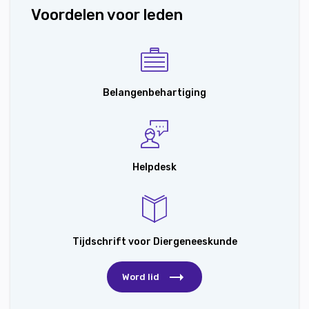
Voordelen voor leden
Belangenbehartiging
Helpdesk
Tijdschrift voor Diergeneeskunde
Word lid