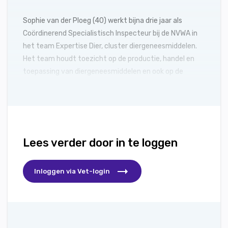
Sophie van der Ploeg (40) werkt bijna drie jaar als
Coördinerend Specialistisch Inspecteur bij de NVWA in
het team Expertise Dier, cluster diergeneesmiddelen.
Het team houdt toezicht op de productie, handel en
toepassing van diergeneesmiddelen en ook op de
residuen in dieren als ze geslacht worden.
Lees verder door in te loggen
Inloggen via Vet-login