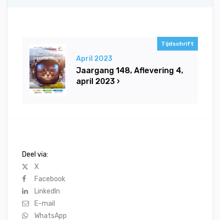
Tijdschrift
April 2023
Jaargang 148, Aflevering 4,
april 2023 ›
Deel via:
X
Facebook
LinkedIn
E-mail
WhatsApp