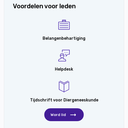
Voordelen voor leden
Belangenbehartiging
Helpdesk
Tijdschrift voor Diergeneeskunde
Word lid