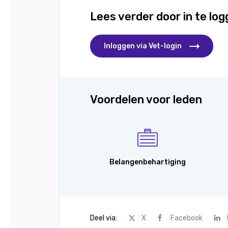
Lees verder door in te lo
Inloggen via Vet-login
Voordelen voor leden
Belangenbehartiging
Deel via:
X
Facebook