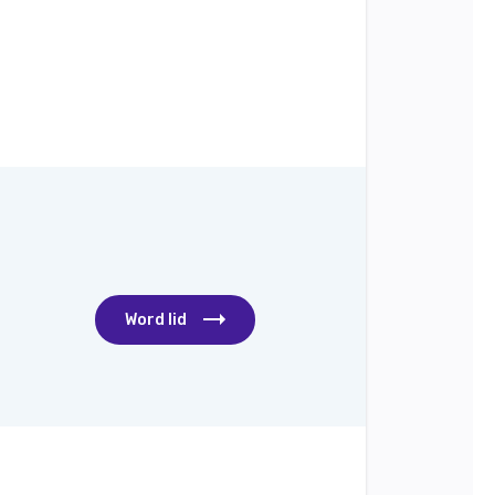
Word lid