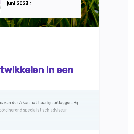
juni 2023 ›
twikkelen in een
an der A kan het haarfijn uitleggen. Hij
Coördinerend specialistisch adviseur