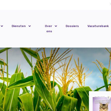
Diensten
Over
Dossiers
Vacaturebank
ons