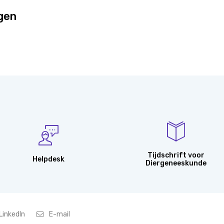
ggen
Tijdschrift voor
Helpdesk
Diergeneeskunde
LinkedIn
E-mail