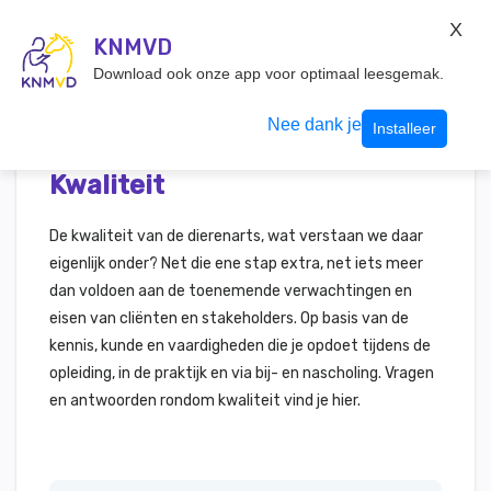
KNMvD Konnect
X
KNMVD.NL
KNMVD
Inloggen
Download ook onze app voor optimaal leesgemak.
Nee dank je
Installeer
Kwaliteit
De kwaliteit van de dierenarts, wat verstaan we daar
eigenlijk onder? Net die ene stap extra, net iets meer
dan voldoen aan de toenemende verwachtingen en
eisen van cliënten en stakeholders. Op basis van de
kennis, kunde en vaardigheden die je opdoet tijdens de
opleiding, in de praktijk en via bij- en nascholing. Vragen
en antwoorden rondom kwaliteit vind je hier.