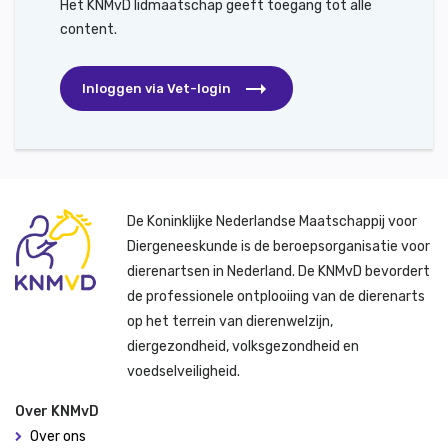
Het KNMvD lidmaatschap geeft toegang tot alle
content.
Inloggen via Vet-login
De Koninklijke Nederlandse Maatschappij voor
Diergeneeskunde is de beroepsorganisatie voor
dierenartsen in Nederland. De KNMvD bevordert
de professionele ontplooiing van de dierenarts
op het terrein van dierenwelzijn,
diergezondheid, volksgezondheid en
voedselveiligheid.
Over KNMvD
Over ons