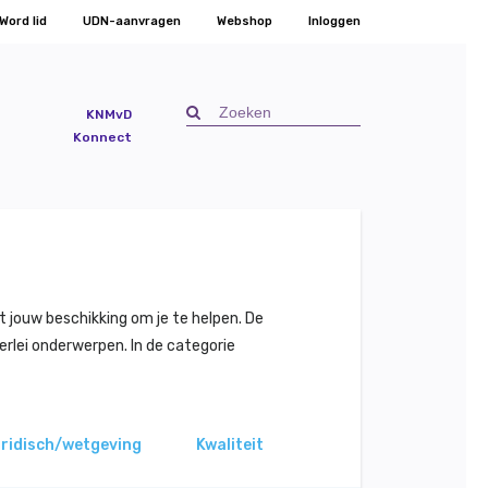
Word lid
UDN-aanvragen
Webshop
Inloggen
KNMvD
Konnect
t jouw beschikking om je te helpen. De
erlei onderwerpen. In de categorie
ridisch/wetgeving
Kwaliteit