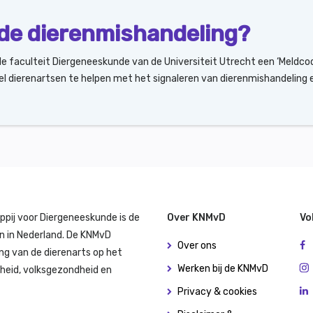
ode dierenmishandeling?
 faculteit Diergeneeskunde van de Universiteit Utrecht een ‘Meldcod
el dierenartsen te helpen met het signaleren van dierenmishandeling
ppij voor Diergeneeskunde is de
Over KNMvD
Vo
n in Nederland. De KNMvD
Over ons
ng van de dierenarts op het
Werken bij de KNMvD
dheid, volksgezondheid en
Privacy & cookies