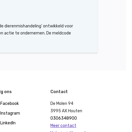
e dierenmishandeling’ ontwikkeld voor
 en actie te ondernemen. De meldcode
lg ons
Contact
Facebook
De Molen 94
3995 AX Houten
Instagram
0306348900
LinkedIn
Meer contact