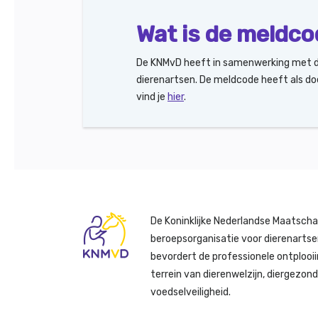
Wat is de meldc
De KNMvD heeft in samenwerking met de
dierenartsen. De meldcode heeft als do
vind je
hier
.
De Koninklijke Nederlandse Maatscha
beroepsorganisatie voor dierenartse
bevordert de professionele ontplooii
terrein van dierenwelzijn, diergezon
voedselveiligheid.