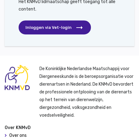
Het KNMvD lidmaatschap geeft toegang tot alle
content.
Inloggen via Vet-login
De Koninklijke Nederlandse Maatschappij voor
Diergeneeskunde is de beroepsorganisatie voor
dierenartsen in Nederland. De KNMvD bevordert
de professionele ontplooiing van de dierenarts
op het terrein van dierenwelzijn,
diergezondheid, volksgezondheid en
voedselveiligheid.
Over KNMvD
Over ons