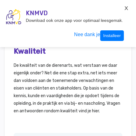
KNMvD Konnect
X
KNMVD.NL
KNMVD
Inloggen
Download ook onze app voor optimaal leesgemak.
Nee dank je
Installeer
Kwaliteit
De kwaliteit van de dierenarts, wat verstaan we daar
eigenlijk onder? Net die ene stap extra, net iets meer
dan voldoen aan de toenemende verwachtingen en
eisen van cliënten en stakeholders. Op basis van de
kennis, kunde en vaardigheden die je opdoet tijdens de
opleiding, in de praktijk en via bij- en nascholing. Vragen
en antwoorden rondom kwaliteit vind je hier.