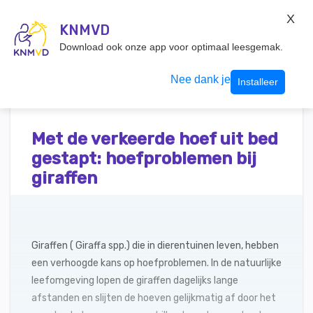
KNMvD Konnect
X
KNMVD.NL
KNMVD
Inloggen
Download ook onze app voor optimaal leesgemak.
Nee dank je
Installeer
Met de verkeerde hoef uit bed
gestapt: hoefproblemen bij
giraffen
Giraffen ( Giraffa spp.) die in dierentuinen leven, hebben
een verhoogde kans op hoefproblemen. In de natuurlijke
leefomgeving lopen de giraffen dagelijks lange
afstanden en slijten de hoeven gelijkmatig af door het