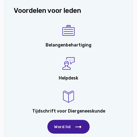
Voordelen voor leden
Belangenbehartiging
Helpdesk
Tijdschrift voor Diergeneeskunde
Word lid