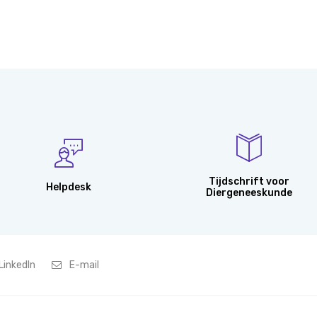
Tijdschrift voor
Helpdesk
Diergeneeskunde
LinkedIn
E-mail