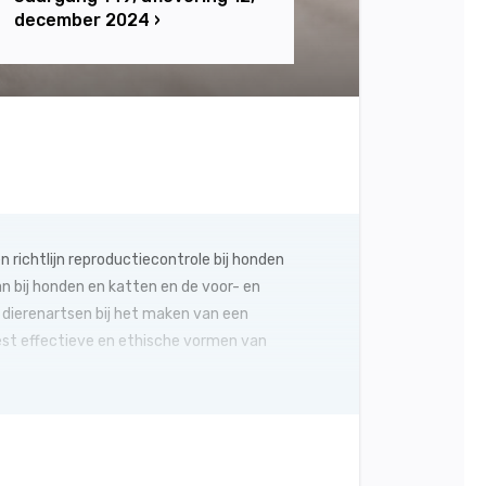
december 2024 ›
ER KNMVD
richtlijn reproductiecontrole bij honden
n bij honden en katten en de voor- en
dierenartsen bij het maken van een
est effectieve en ethische vormen van