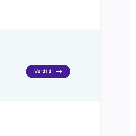
Word lid