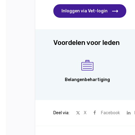
Inloggen via Vet-login
Voordelen voor leden
Belangenbehartiging
Deel via:
X
Facebook