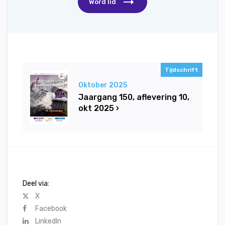
Word lid
Tijdschrift
Oktober 2025
Jaargang 150, aflevering 10,
okt 2025 ›
Deel via:
X
Facebook
LinkedIn