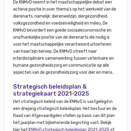
De KNMvD neemt in het maatschappelijke debat een
actieve positie in over thema’s op het werkveld van de
dierenarts, namelijk: dierenwelzijn, diergezondheid,
volksgezondheid en voedselveiligheid en milieu. De
KNMvD bevordert een goede sociaaleconomische en
onafhankelijke positie van de dierenarts die nodig is
voor het maatschappelijke verantwoord uitoefenen
van haar/zijn beroep. De KNMvD streeft naar
interdisciplinaire samenwerking tussen veterinaire en
humane gezondheidszorg en communicatie op alle
aspecten van de gezondheidszorg voor dier en mens.
Strategisch beleidsplan &
strategiekaart 2021-2025
Het strategisch beleid van de KNMvD is vastgelegd in
een driejarig strategisch beleidsplan. Het bestuur en de
Raad van Afgevaardigden stellen op basis van dit plan
het jaarplan met bijbehorende begroting vast. Bekijk
hier het
KNMvD strategisch beleidsplan 2021-2025
of