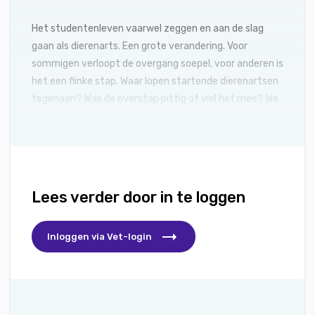
Het studentenleven vaarwel zeggen en aan de slag
gaan als dierenarts. Een grote verandering. Voor
sommigen verloopt de overgang soepel, voor anderen is
het een flinke stap. Waar lopen startende dierenartsen
tegenaan? Was de overstap pittig of viel het mee? We
spraken drie jonge dierenartsen.
Lees verder door in te loggen
Inloggen via Vet-login