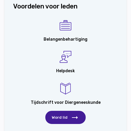
Voordelen voor leden
Belangenbehartiging
Helpdesk
Tijdschrift voor Diergeneeskunde
Word lid