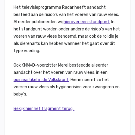
Het televisieprogramma Radar heeft aandacht
besteed aan de risico’s van het voeren van rauw vlees.
Al eerder publiceerden wij
hierover een standpunt.
In
het standpunt worden onder andere de risico’s van het
voeren van rauw vlees benoemd, maar ook de rol die je
als dierenarts kan hebben wanneer het gaat over dit
type voeding.
Ook KNMvD-voorzitter Merel besteedde al eerder
aandacht over het voeren van rauw vlees, in een
opinieartikel in de Volkskrant
. Hierin noemt ze het
voeren rauw vlees als hygiënerisico voor zwangeren en
baby’s.
Bekijk hier het fragment terug.