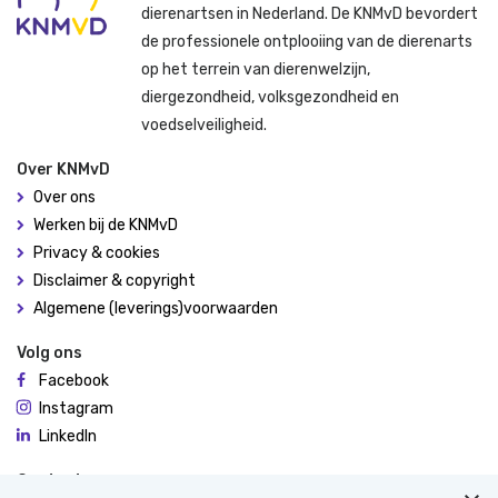
dierenartsen in Nederland. De KNMvD bevordert
de professionele ontplooiing van de dierenarts
op het terrein van dierenwelzijn,
diergezondheid, volksgezondheid en
voedselveiligheid.
Over KNMvD
Over ons
Werken bij de KNMvD
Privacy & cookies
Disclaimer & copyright
Algemene (leverings)voorwaarden
Volg ons
Facebook
Instagram
LinkedIn
Contact