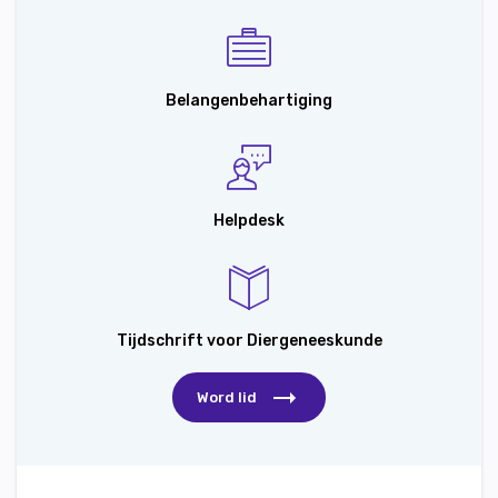
Belangenbehartiging
Helpdesk
Tijdschrift voor Diergeneeskunde
Word lid