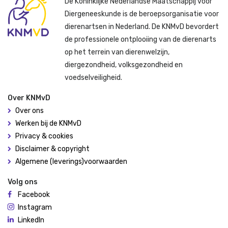
De Koninklijke Nederlandse Maatschappij voor
Diergeneeskunde is de beroepsorganisatie voor
dierenartsen in Nederland. De KNMvD bevordert
de professionele ontplooiing van de dierenarts
op het terrein van dierenwelzijn,
diergezondheid, volksgezondheid en
voedselveiligheid.
Over KNMvD
Over ons
Werken bij de KNMvD
Privacy & cookies
Disclaimer & copyright
Algemene (leverings)voorwaarden
Volg ons
Facebook
Instagram
LinkedIn