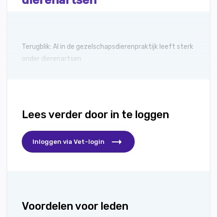
dierenartsen
Terugblik: AI in de gezelschapsdierenpraktijk leeft sterk
onder dierenartsen
Lees verder door in te loggen
Inloggen via Vet-login
Voordelen voor leden