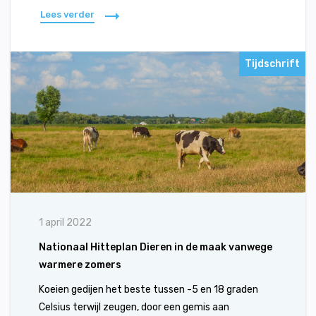
Lees verder
Tijdschrift
1 april 2022
Nationaal Hitteplan Dieren in de maak vanwege
warmere zomers
Koeien gedijen het beste tussen -5 en 18 graden
Celsius terwijl zeugen, door een gemis aan