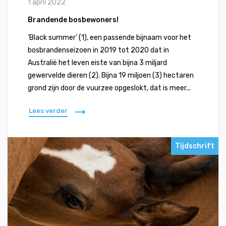
1 april 2022
Brandende bosbewoners!
‘Black summer’ (1), een passende bijnaam voor het
bosbrandenseizoen in 2019 tot 2020 dat in
Australië het leven eiste van bijna 3 miljard
gewervelde dieren (2). Bijna 19 miljoen (3) hectaren
grond zijn door de vuurzee opgeslokt, dat is meer...
Lees verder
Tijdschrift