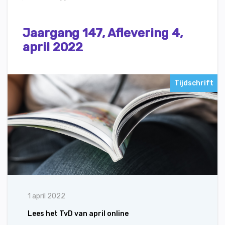
Jaargang 147, Aflevering 4,
april 2022
Tijdschrift
1 april 2022
Lees het TvD van april online