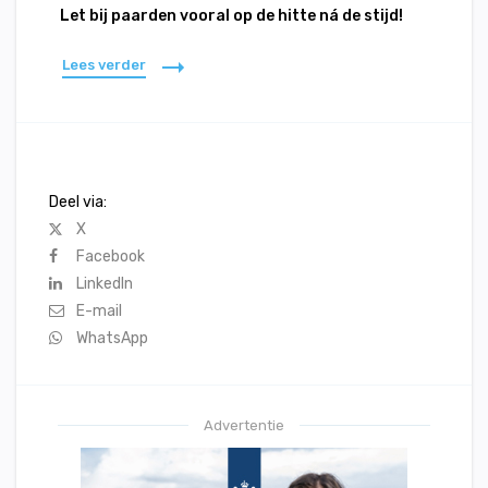
Let bij paarden vooral op de hitte ná de stijd!
Lees verder
Deel via:
X
Facebook
LinkedIn
E-mail
WhatsApp
Advertentie