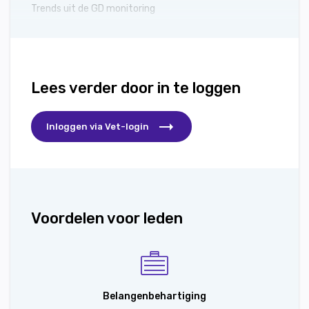
Trends uit de GD monitoring
Lees verder door in te loggen
Inloggen via Vet-login
Voordelen voor leden
Belangenbehartiging