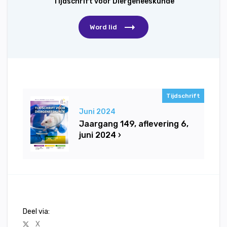
Tijdschrift voor Diergeneeskunde
Word lid
Tijdschrift
Juni 2024
Jaargang 149, aflevering 6,
juni 2024 ›
Deel via:
X