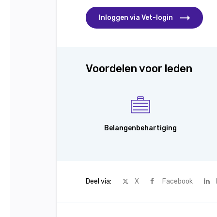
Inloggen via Vet-login
Voordelen voor leden
Belangenbehartiging
Deel via:
X
Facebook