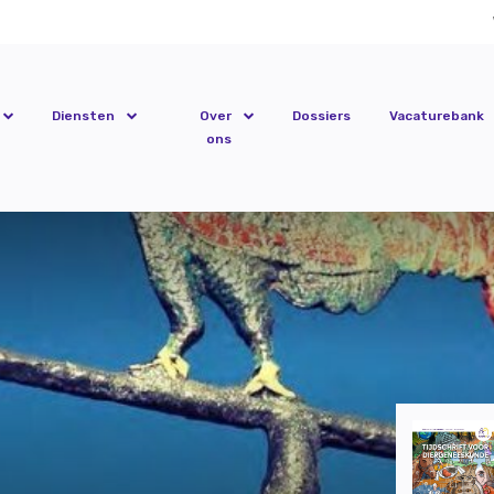
Diensten
Over
Dossiers
Vacaturebank
ons