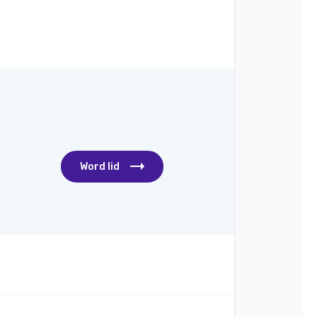
Word lid