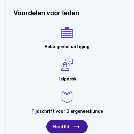
Voordelen voor leden
Belangenbehartiging
Helpdesk
Tijdschrift voor Diergeneeskunde
Word lid