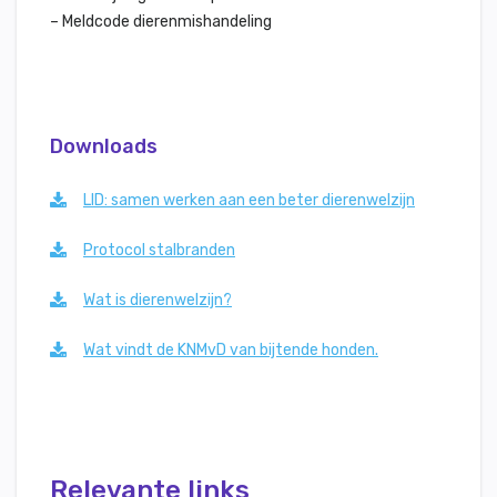
– Meldcode dierenmishandeling
Downloads
LID: samen werken aan een beter dierenwelzijn
Protocol stalbranden
Wat is dierenwelzijn?
Wat vindt de KNMvD van bijtende honden.
Relevante links