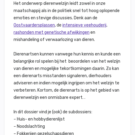
Het onderwerp dierenwelzijn leidt zowel in onze
maatschappij als in de politiek snel tot hoog oplopende
emoties en stevige discussies. Denk aan de
Oostvaardersplassen
, de
intensieve veehouderij
,
rashonden met genetische afwijkingen
en
mishandeling of verwaarlozing van dieren.
Dierenartsen kunnen vanwege hun kennis en kunde een
belangrijke rol spelen bij het beoordelen van het welzijn
van dieren en mogelijke tekortkomingen daarin. Zo kan
een dierenarts misstanden signaleren, dierhouders
adviseren en indien mogelijk ingrijpen om het welzijn te
verbeteren. Kortom, de dierenarts is op het gebied van
dierenwelzijn een onmisbare expert. .
In dit dossier vind je (ook) de subdossiers:
– Huis- en hobbydierenlijst
– Noodslachting
– Fokkerijen gezelschapsdieren