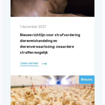
1 december 2021
Nieuwe richtlijn voor strafvordering
dierenmishandeling en
dierenverwaarlozing: zwaardere
straffen mogelijk
Lees verder
Nieuws