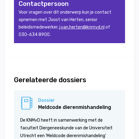
Contactpersoon
Voor vragen over dit onderwerp kun je contact
opnemen met Joost van Herten, senior
beleidsmedewerker,
j.van.herten@knmvd.nl
of
030-634 8900.
Gerelateerde dossiers
Dossier
Meldcode dierenmishandeling
De KNMvD heeft in samenwerking met de
faculteit Diergeneeskunde van de Universiteit
Utrecht een ‘Meldcode dierenmishandeling’