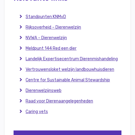
Standpunten KNMvD
Rijksoverheid – Dierenwelzijn
NVWA – Dierenwelzijn
Meldpunt 144 Red een dier
Landelijk Expertisecentrum Dierenmishandeling
Vertrouwensloket welzijn landbouwhuisdieren
Centre for Sustainable Animal Stewardship
Dierenwelzijnsweb
Raad voor Dierenaangelegenheden
Caring vets