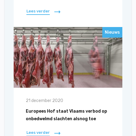
Lees verder
Nieuws
21 december 2020
Europees Hof staat Vlaams verbod op
onbedwelmd slachten alsnog toe
Lees verder