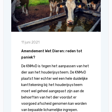
11 juni 2021
Amendement Wet Dieren: reden tot
paniek?
De KNMvD is tegen het aanpassen van het
dier aan het houderijsysteem. De KNMvD
plaatst hier echter wel een hele duidelijke
kanttekening bij: het houderijsysteem
moet wel geheel aangepast zijn aan de
behoeften van het dier voordat er
voorgoed afscheid genomen kan worden
van bepaalde lichamelijke ingrepen.