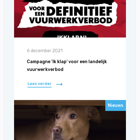
6 december 2021
Campagne ‘Ik klap’ voor een landelijk
vuurwerkverbod
Lees verder
Nieuws