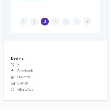
1
2
3
4
5
…
8
Deel via:
X
Facebook
LinkedIn
E-mail
WhatsApp